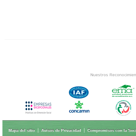
Nuestros Reconocimien
Mapa del sitio
Avisos de Privacidad
Compromisos con la Soc