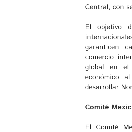
Central, con s
El objetivo 
internacional
garanticen ca
comercio inter
global en el 
económico al
desarrollar No
Comité Mexica
El Comité Me