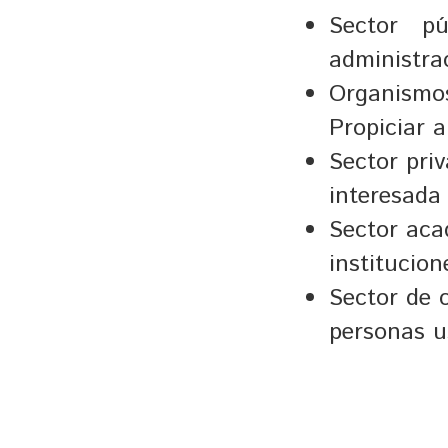
Sector p
administra
Organism
Propiciar 
Sector pri
interesada
Sector aca
institucio
Sector de 
personas u