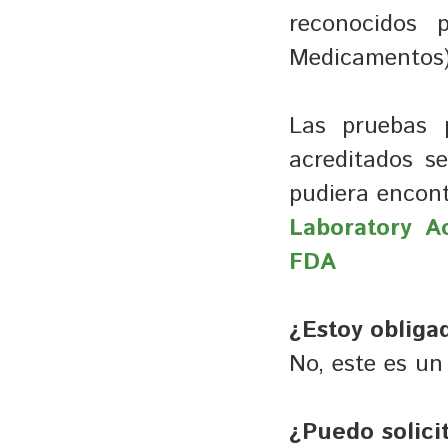
reconocidos 
Medicamentos)
Las pruebas p
acreditados se
pudiera encon
Laboratory A
FDA
¿Estoy obliga
No, este es un
¿Puedo solici