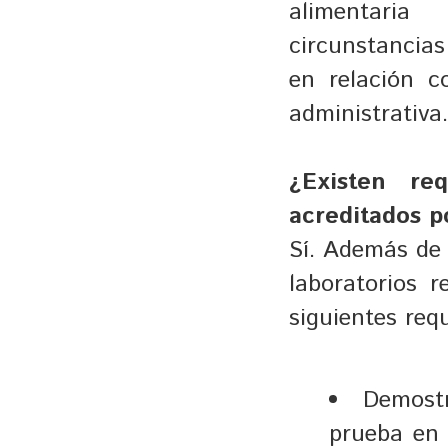
alimentaria
circunstancias
en relación 
administrativa.
¿Existen req
acreditados 
Sí. Además de 
laboratorios 
siguientes requ
Demostr
prueba en 