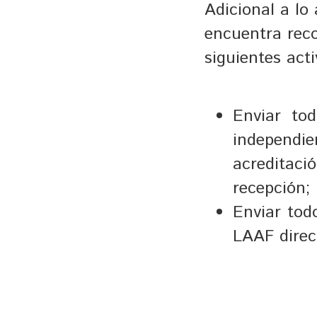
Adicional a lo 
encuentra reco
siguientes acti
Enviar tod
independi
acreditac
recepción;
Enviar tod
LAAF direc