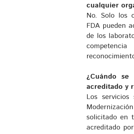
cualquier org
No. Solo los 
FDA pueden acr
de los laborat
competencia
reconocimient
¿Cuándo se s
acreditado y 
Los servicios
Modernizació
solicitado en 
acreditado po