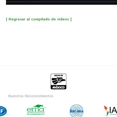
[ Regresar al compilado de vídeos ]
Nuestros Reconocimientos