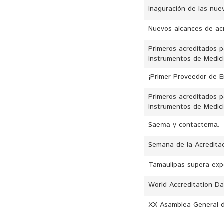
Inaguración de las nue
Nuevos alcances de acr
Primeros acreditados p
Instrumentos de Medici
¡Primer Proveedor de E
Primeros acreditados p
Instrumentos de Medici
Sa
y contact
ema
ema.
Semana de la Acreditac
Tamaulipas supera exp
World Accreditation Da
XX Asamblea General d