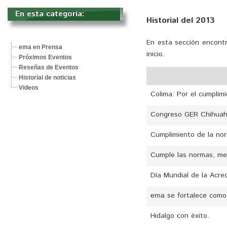
En esta categoría: 
Historial del 2013
En esta sección encontr
ema en Prensa
inicio.
Próximos Eventos
Reseñas de Eventos
Historial de noticias
Videos
Colima: Por el cumplim
Congreso GER Chihuah
Cumplimiento de la nor
Cumple las normas, mej
Día Mundial de la Acred
se fortalece como 
ema
Hidalgo con éxito.