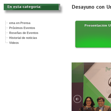
Desayuno con Un
En esta categoría: 
ema en Prensa
Presentación U
Próximos Eventos
Reseñas de Eventos
Historial de noticias
Videos