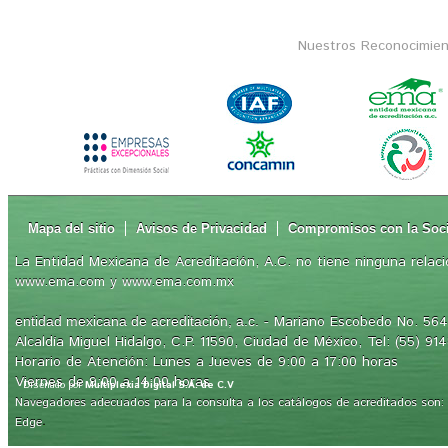
Nuestros Reconocimien
Mapa del sitio
Avisos de Privacidad
Compromisos con la Soc
La Entidad Mexicana de Acreditación, A.C. no tiene ninguna relaci
www.ema.com y www.ema.com.mx
- Mariano Escobedo No. 564,
entidad mexicana de acreditación, a.c.
Alcaldía Miguel Hidalgo, C.P. 11590, Ciudad de México, Tel: (55) 91
Horario de Atención: Lunes a Jueves de 9:00 a 17:00 horas
Viernes de 9:00 a 14:00 horas
Diseñado por
Multiplexia Digital S.A. de C.V
Navegadores adecuados para la consulta a los catálogos de acreditados son: Int
.
Edge