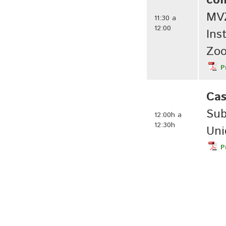
co
MVZ
11:30 a
12:00
Ins
Zoo
P
Cas
Sub
12:00h a
12:30h
Uni
P