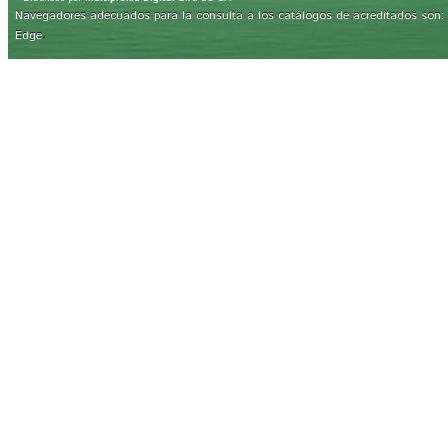
Navegadores adecuados para la consulta a los catálogos de acreditados son: Int
.
Edge