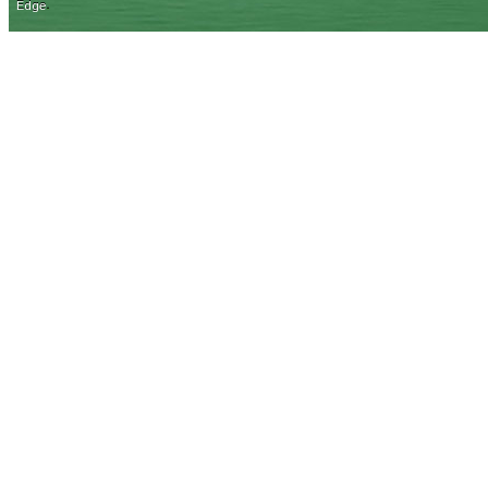
.
Edge