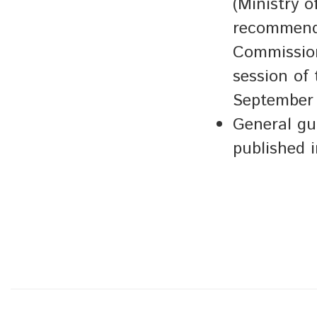
(Ministry 
recommende
Commission
session of
September 
General gu
published i