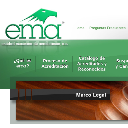
ema
Preguntas Frecuentes