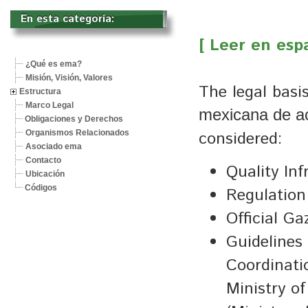
En esta categoría: 
[ Leer en esp
¿Qué es ema?
Misión, Visión, Valores
The legal basi
Estructura
Marco Legal
mexicana de ac
Obligaciones y Derechos
considered:
Organismos Relacionados
Asociado ema
Contacto
Quality In
Ubicación
Códigos
Regulation
Official Ga
Guidelines 
Coordinati
Ministry o