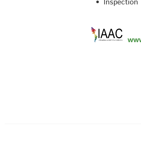
Inspection 
www.