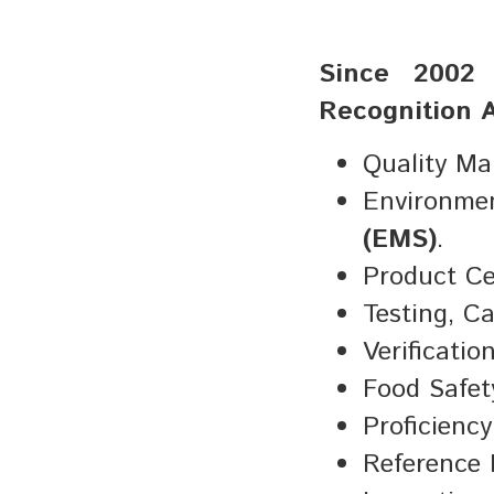
Since 200
Recognition 
Quality Ma
Environme
(EMS)
.
Product Cer
Testing, Ca
Verificati
Food Safe
Proficiency
Reference 