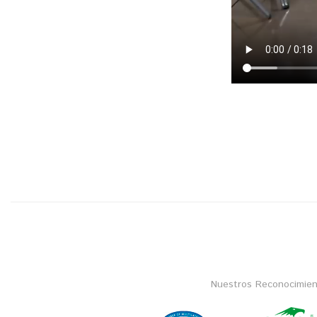
Nuestros Reconocimien