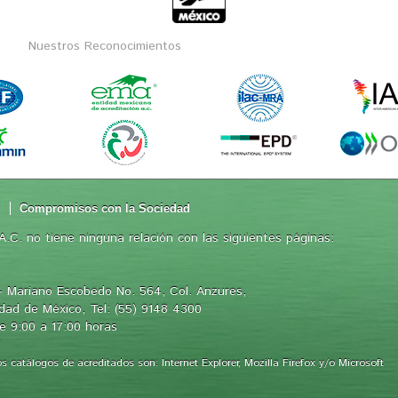
Nuestros Reconocimientos
d
Compromisos con la Sociedad
.C. no tiene ninguna relación con las siguientes páginas:
 Mariano Escobedo No. 564, Col. Anzures,
iudad de México, Tel: (55) 9148 4300
e 9:00 a 17:00 horas
catálogos de acreditados son: Internet Explorer, Mozilla Firefox y/o Microsoft 