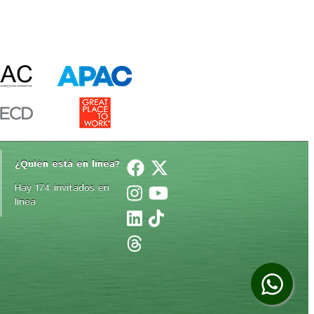
¿Quién está en línea? 
Hay 174 invitados en
línea