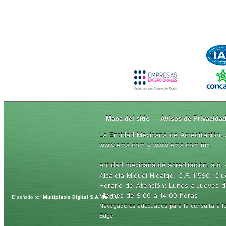
Mapa del sitio
Avisos de Privacida
La Entidad Mexicana de Acreditación, A
www.ema.com y www.ema.com.mx
-
entidad mexicana de acreditación, a.c.
Alcaldía Miguel Hidalgo, C.P. 11590, C
Horario de Atención: Lunes a Jueves d
Viernes de 9:00 a 14:00 horas
Diseñado por
Multiplexia Digital S.A. de C.V
Navegadores adecuados para la consulta a los 
.
Edge