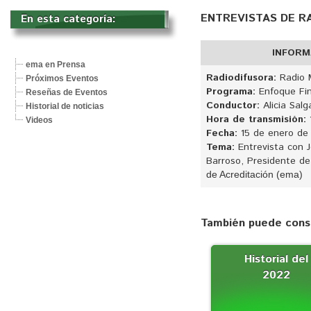
ENTREVISTAS DE RA
En esta categoría: 
INFORM
ema en Prensa
Radiodifusora:
Radio 
Próximos Eventos
Programa:
Enfoque Fin
Reseñas de Eventos
Conductor:
Alicia Salg
Historial de noticias
Hora de transmisión:
Videos
Fecha:
15 de enero de
Tema:
Entrevista con J
Barroso, Presidente de
de Acreditación (ema)
También puede consu
Historial del
2022