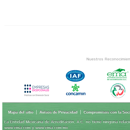
Nuestros Reconocimien
Mapa del sitio
Avisos de Privacidad
Compromisos con la Soc
La Entidad Mexicana de Acreditación, A.C. no tiene ninguna relaci
www.ema.com y www.ema.com.mx