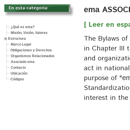
ASSOCI
En esta categoría: 
ema
[ Leer en esp
¿Qué es ema?
Misión, Visión, Valores
The Bylaws of
Estructura
Marco Legal
in Chapter III 
Obligaciones y Derechos
and organizatio
Organismos Relacionados
Asociado ema
act in national
Contacto
Ubicación
purpose of "
e
Códigos
Standardizatio
interest in the