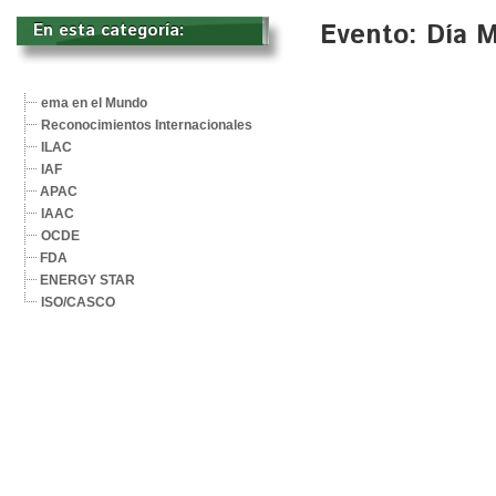
Evento: Día M
En esta categoría: 
ema en el Mundo
Reconocimientos Internacionales
ILAC
IAF
APAC
IAAC
OCDE
FDA
ENERGY STAR
ISO/CASCO