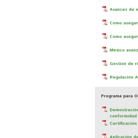
Avances de
Como asegura
Como asegura
México avanz
Gestión de r
Regulación Ap
Programa para Or
Demostración
conformidad
Certificación
Aplicación d