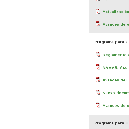
Actualizació
Avances de
Programa para Or
Reglamento d
NAMAS: Accio
Avances del 
Nuevo docu
Avances de
Programa para Un