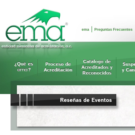
ema
Preguntas Frecuentes