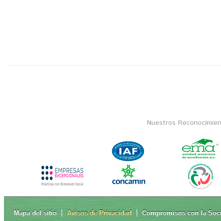
Nuestros Reconocimien
Mapa del sitio
Avisos de Privacidad
Compromisos con la Soc