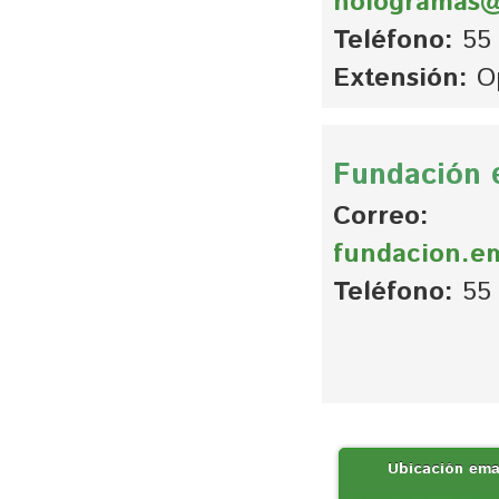
hologramas
Teléfono:
55 
Extensión:
Op
Fundación
Correo:
fundacion.
Teléfono:
55 
Ubicación
em