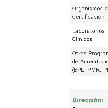
Organismos d
Certificación
Laboratorios
Clínicos
Otros Progra
de Acreditaci
(BPL, PMR, P
Dirección: