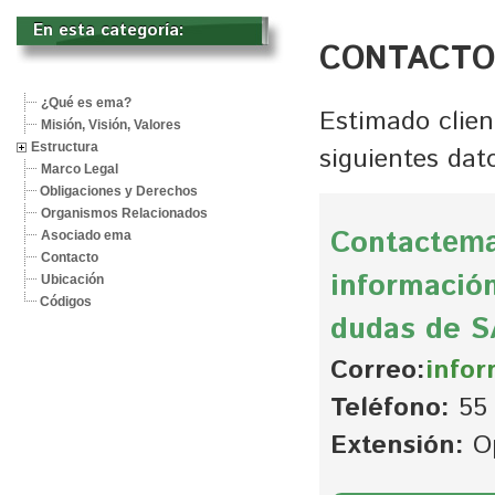
En esta categoría: 
CONTACTO
¿Qué es ema?
Estimado clien
Misión, Visión, Valores
Estructura
siguientes dat
Marco Legal
Obligaciones y Derechos
Organismos Relacionados
Contact
em
Asociado ema
Contacto
información
Ubicación
Códigos
dudas de S
Correo:
info
Teléfono:
55 
Extensión:
Op