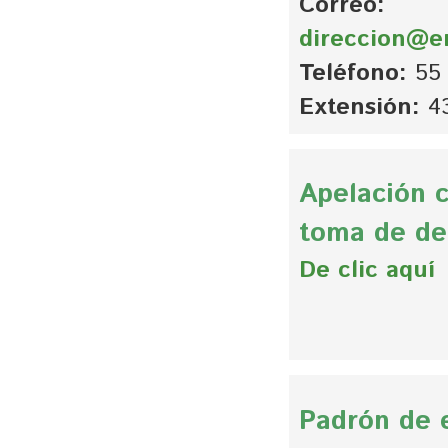
Correo:
direccion@e
Teléfono:
55 
Extensión:
43
Apelación c
toma de de
De clic aquí
Padrón de 