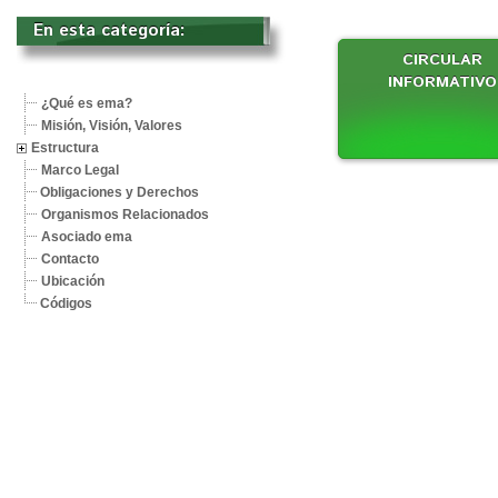
En esta categoría: 
CIRCULAR
INFORMATIVO
¿Qué es ema?
Misión, Visión, Valores
Estructura
Marco Legal
Obligaciones y Derechos
Organismos Relacionados
Asociado ema
Contacto
Ubicación
Códigos