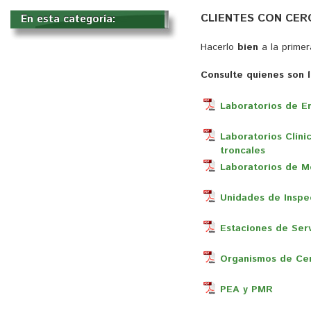
CLIENTES CON CE
En esta categoría: 
Hacerlo
bien
a la primer
Consulte quienes son l
Laboratorios de En
Laboratorios Clíni
troncales
Laboratorios de M
Unidades de Inspe
Estaciones de Serv
Organismos de Cer
PEA y PMR