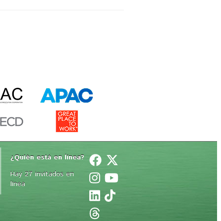
¿Quién está en línea? 
Hay 27 invitados en
línea