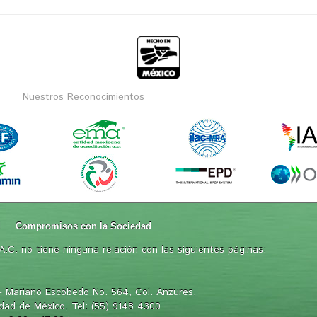
Nuestros Reconocimientos
d
Compromisos con la Sociedad
.C. no tiene ninguna relación con las siguientes páginas:
 Mariano Escobedo No. 564, Col. Anzures,
iudad de México, Tel: (55) 9148 4300