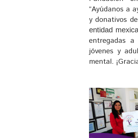
“Ayúdanos a ay
y donativos d
entidad mexica
entregadas a 
jóvenes y adu
mental. ¡Graci