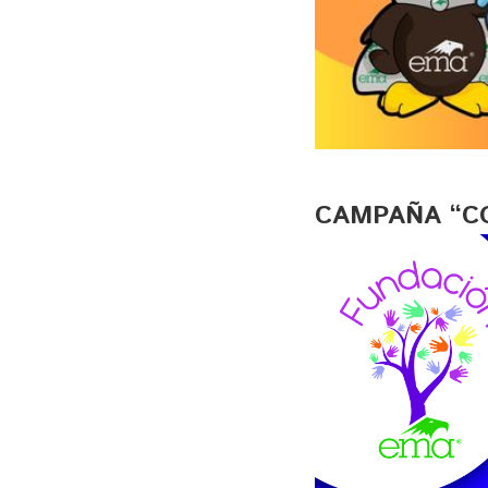
CAMPAÑA “C