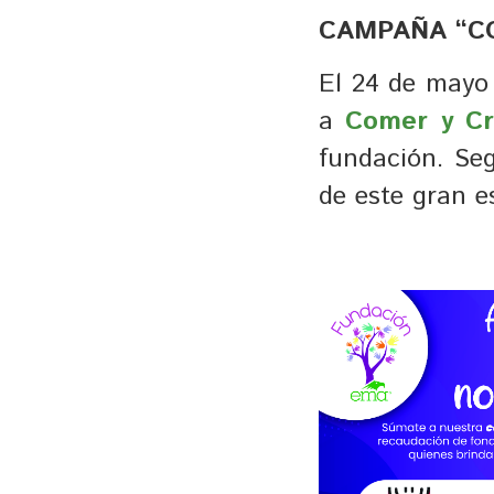
CAMPAÑA “C
El 24 de mayo
a
Comer y Cr
fundación. Se
de este gran e