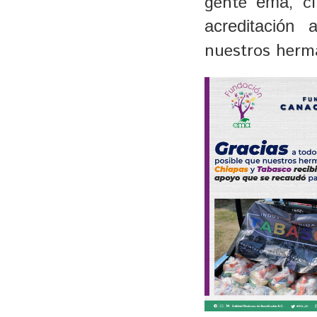
gente
, c
ema
acreditación
nuestros herm