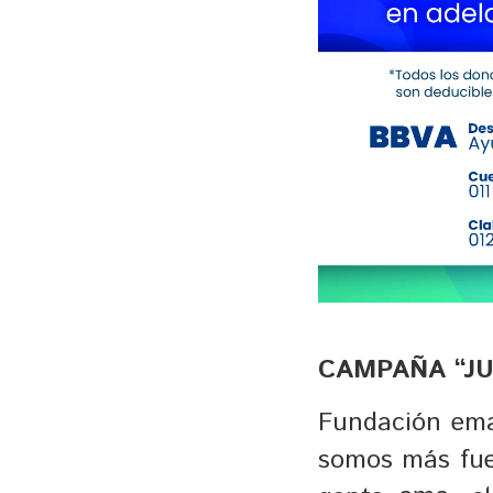
CAMPAÑA “J
Fundación ema,
somos más fuer