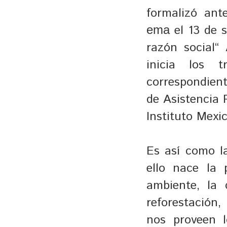
formalizó ant
el 13 de s
ema
razón social
inicia los t
correspondient
de Asistencia 
Instituto Mexic
Es así como l
ello nace la 
ambiente, la 
reforestación
nos proveen 