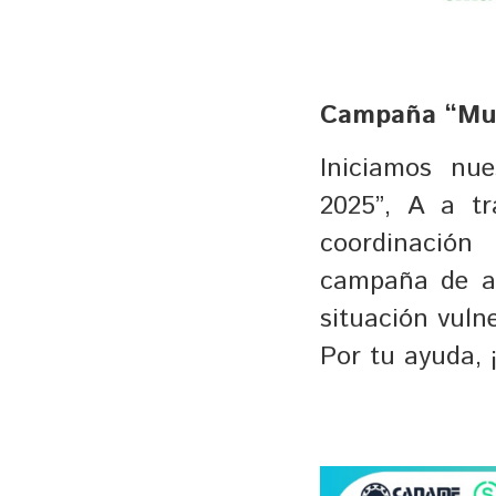
Campaña “Muj
Iniciamos nu
2025”, A a t
coordinación
campaña de a
situación vuln
Por tu ayuda, ¡