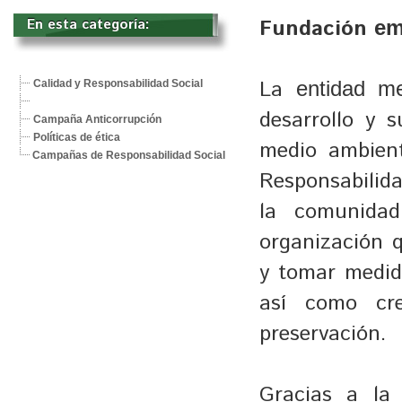
Fundación
En esta categoría: 
e
La 
Calidad y Responsabilidad Social
entidad m
desarrollo y 
Campaña Anticorrupción
Políticas de ética
medio ambient
Campañas de Responsabilidad Social
Responsabilid
la comunida
organización q
y tomar medid
así como cre
preservación.
Gracias a la 