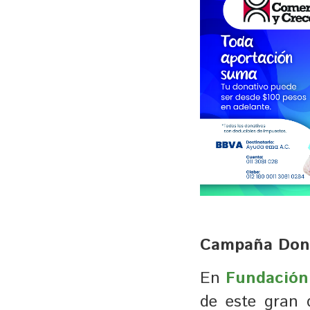
Campaña Dona
En
Fundació
de este gran 