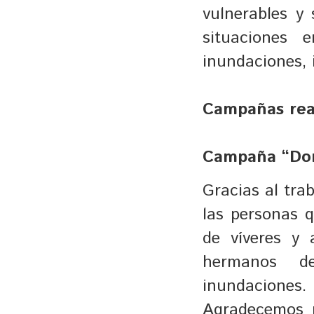
vulnerables y
situaciones 
inundaciones, 
Campañas rea
Campaña “Don
Gracias al tra
las personas 
de víveres y 
hermanos de
inundaciones.
Agradecemos p