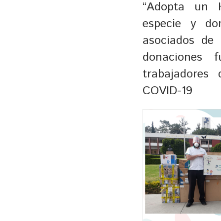
“Adopta un H
especie y d
asociados de
donaciones 
trabajadores
COVID-19