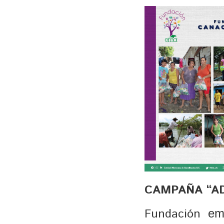
CAMPAÑA “AD
Fundación 
em