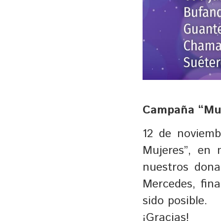
Campaña “Muj
12 de noviem
Mujeres”, en
nuestros dona
Mercedes, fina
sido posible.
¡Gracias!