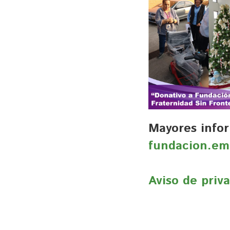
Mayores info
fundacion.e
Aviso de priv