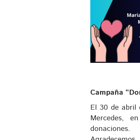
Campaña “Don
El 30 de abril
Mercedes, e
donaciones.
Agradecemos t