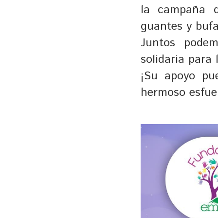
la campaña d
guantes y buf
Juntos podem
solidaria para 
¡Su apoyo pue
hermoso esfuer